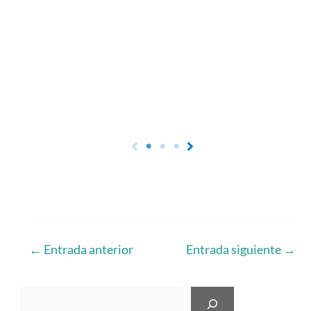
←
Entrada anterior
Entrada siguiente
→
Buscar