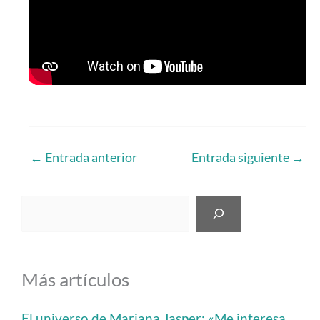
←
Entrada anterior
Entrada siguiente
→
Buscar
Más artículos
El universo de Mariana Jasper: «Me interesa