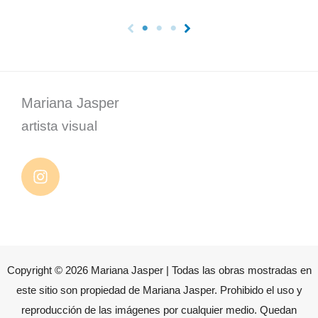
21.5×21 cm
21.5×21 cm
Mariana Jasper
artista visual
Copyright © 2026 Mariana Jasper | Todas las obras mostradas en
este sitio son propiedad de Mariana Jasper. Prohibido el uso y
reproducción de las imágenes por cualquier medio. Quedan